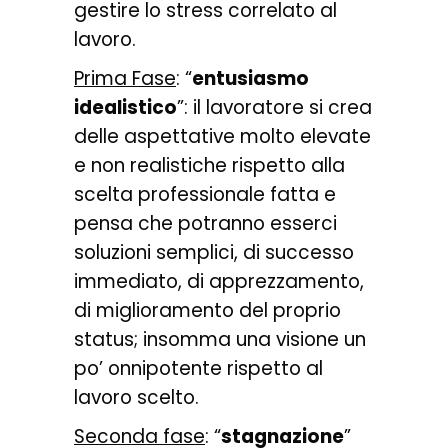
gestire lo stress correlato al
lavoro.
Prima Fase
: “
entusiasmo
idealistico
”: il lavoratore si crea
delle aspettative molto elevate
e non realistiche rispetto alla
scelta professionale fatta e
pensa che potranno esserci
soluzioni semplici, di successo
immediato, di apprezzamento,
di miglioramento del proprio
status; insomma una visione un
po’ onnipotente rispetto al
lavoro scelto.
Seconda fase
: “
stagnazione
”